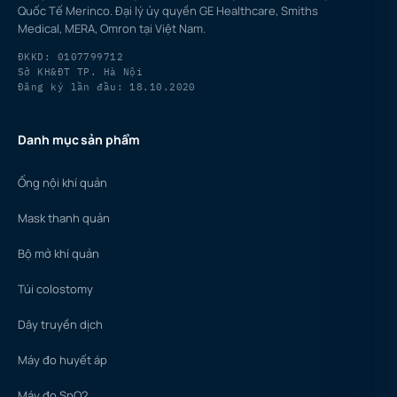
Quốc Tế Merinco. Đại lý ủy quyền GE Healthcare, Smiths
Medical, MERA, Omron tại Việt Nam.
ĐKKD: 0107799712
Sở KH&ĐT TP. Hà Nội
Đăng ký lần đầu: 18.10.2020
Danh mục sản phẩm
Ống nội khí quản
Mask thanh quản
Bộ mở khí quản
Túi colostomy
Dây truyền dịch
Máy đo huyết áp
Máy đo SpO2