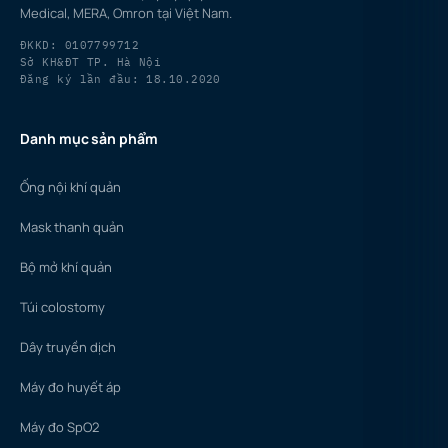
Medical, MERA, Omron tại Việt Nam.
ĐKKD: 0107799712
Sở KH&ĐT TP. Hà Nội
Đăng ký lần đầu: 18.10.2020
Danh mục sản phẩm
Ống nội khí quản
Mask thanh quản
Bộ mở khí quản
Túi colostomy
Dây truyền dịch
Máy đo huyết áp
Máy đo SpO2