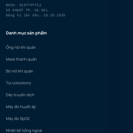
ĐKKD: 0107799712
Sở KH&ĐT TP. Hà Nội
Đăng ký lần đầu: 18.10.2020
Danh mục sản phẩm
Ống nội khí quản
Mask thanh quản
Bộ mở khí quản
Túi colostomy
Dây truyền dịch
Máy đo huyết áp
Máy đo SpO2
Nhiệt kế hồng ngoại