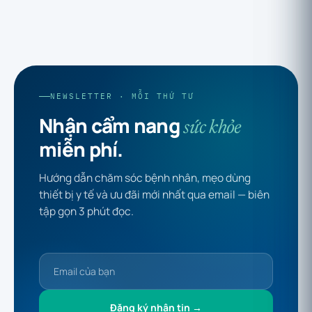
NEWSLETTER · MỖI THỨ TƯ
Nhận cẩm nang
sức khỏe
miễn phí.
Hướng dẫn chăm sóc bệnh nhân, mẹo dùng
thiết bị y tế và ưu đãi mới nhất qua email — biên
tập gọn 3 phút đọc.
Đăng ký nhận tin →