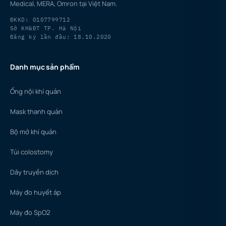
Medical, MERA, Omron tại Việt Nam.
ĐKKD: 0107799712
Sở KH&ĐT TP. Hà Nội
Đăng ký lần đầu: 18.10.2020
Danh mục sản phẩm
Ống nội khí quản
Mask thanh quản
Bộ mở khí quản
Túi colostomy
Dây truyền dịch
Máy đo huyết áp
Máy đo SpO2