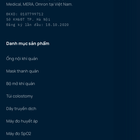
Medical, MERA, Omron tại Việt Nam.
ĐKKD: 0107799712
Sở KH&ĐT TP. Hà Nội
Đăng ký lần đầu: 18.10.2020
Danh mục sản phẩm
Ống nội khí quản
Mask thanh quản
Bộ mở khí quản
Túi colostomy
Dây truyền dịch
Máy đo huyết áp
Máy đo SpO2