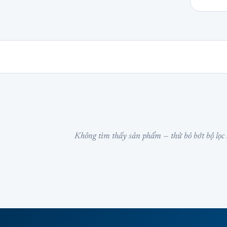
Không tìm thấy sản phẩm — thử bỏ bớt bộ lọc