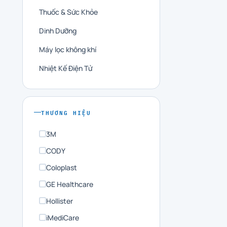
Thuốc & Sức Khỏe
Dinh Dưỡng
Máy lọc không khí
Nhiệt Kế Điện Tử
THƯƠNG HIỆU
3M
CODY
Coloplast
GE Healthcare
Hollister
iMediCare