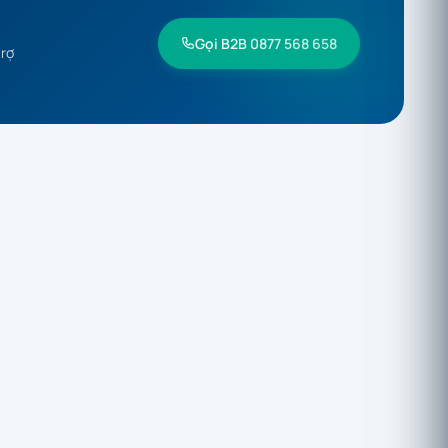
Gọi B2B 0877 568 658
trợ