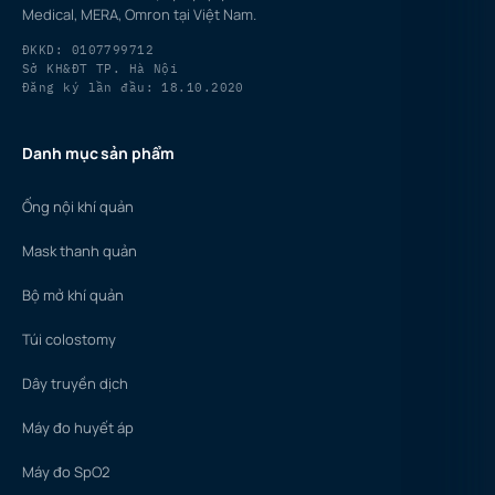
Medical, MERA, Omron tại Việt Nam.
ĐKKD: 0107799712
Sở KH&ĐT TP. Hà Nội
Đăng ký lần đầu: 18.10.2020
Danh mục sản phẩm
Ống nội khí quản
Mask thanh quản
Bộ mở khí quản
Túi colostomy
Dây truyền dịch
Máy đo huyết áp
Máy đo SpO2