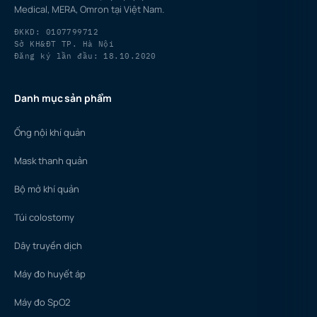
Medical, MERA, Omron tại Việt Nam.
ĐKKD: 0107799712
Sở KH&ĐT TP. Hà Nội
Đăng ký lần đầu: 18.10.2020
Danh mục sản phẩm
Ống nội khí quản
Mask thanh quản
Bộ mở khí quản
Túi colostomy
Dây truyền dịch
Máy đo huyết áp
Máy đo SpO2