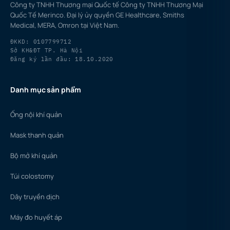
Công ty TNHH Thương mại Quốc tế Công ty TNHH Thương Mại
Quốc Tế Merinco. Đại lý ủy quyền GE Healthcare, Smiths
Medical, MERA, Omron tại Việt Nam.
ĐKKD: 0107799712
Sở KH&ĐT TP. Hà Nội
Đăng ký lần đầu: 18.10.2020
Danh mục sản phẩm
Ống nội khí quản
Mask thanh quản
Bộ mở khí quản
Túi colostomy
Dây truyền dịch
Máy đo huyết áp