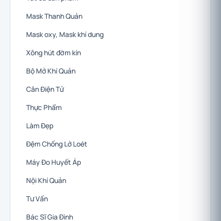
Mask Thanh Quản
Mask oxy, Mask khí dung
Xông hút đờm kín
Bộ Mở Khí Quản
Cân Điện Tử
Thực Phẩm
Làm Đẹp
Đệm Chống Lở Loét
Máy Đo Huyết Áp
Nội Khí Quản
Tư Vấn
Bác Sĩ Gia Đình