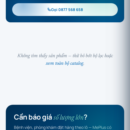
Gọi 0877 568 658
Không tìm thấy sản phẩm — thử bỏ bớt bộ lọc hoặc
xem toàn bộ catalog
.
Cần báo giá
?
số lượng lớn
Bệnh viện, phòng khám đặt hàng theo lô — MePlus có