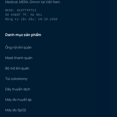
Medical, MERA, Omron tại Việt Nam.
ĐKKD: 0107799712
Sở KH&ĐT TP. Hà Nội
Đăng ký lần đầu: 18.10.2020
Danh mục sản phẩm
Ống nội khí quản
Mask thanh quản
Bộ mở khí quản
Túi colostomy
Dây truyền dịch
Máy đo huyết áp
Máy đo SpO2