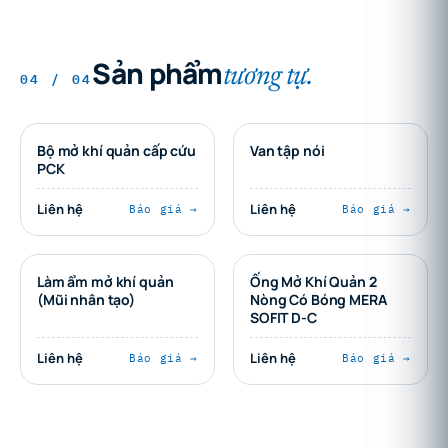
Sản phẩm
tương tự.
04 / 04
Bộ mở khí quản cấp cứu
Van tập nói
PCK
Liên hệ
Liên hệ
Báo giá →
Báo giá →
Làm ẩm mở khí quản
Ống Mở Khí Quản 2
(Mũi nhân tạo)
Nòng Có Bóng MERA
SOFIT D-C
Liên hệ
Liên hệ
Báo giá →
Báo giá →