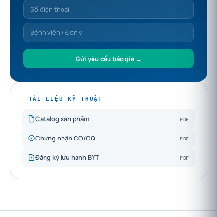
Gửi yêu cầu báo giá →
TÀI LIỆU KỸ THUẬT
PDF
Catalog sản phẩm
PDF
Chứng nhận CO/CQ
PDF
Đăng ký lưu hành BYT