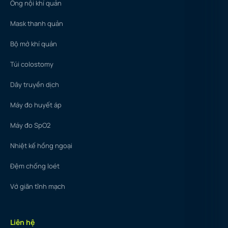
Ống nội khí quản
Mask thanh quản
Bộ mở khí quản
Túi colostomy
Dây truyền dịch
Máy đo huyết áp
Máy đo SpO2
Nhiệt kế hồng ngoại
Đệm chống loét
Vớ giãn tĩnh mạch
Liên hệ