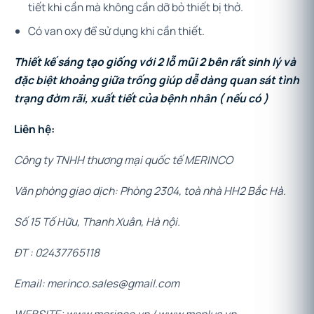
tiết khi cần mà không cần dỡ bỏ thiết bị thở.
Có van oxy để sử dụng khi cần thiết.
Thiết kế sáng tạo giống với 2 lỗ mũi 2 bên rất sinh lý và
đặc biệt khoảng giữa trống giúp dễ dàng quan sát tình
trạng đờm rãi, xuất tiết của bệnh nhân ( nếu có )
Liên hệ:
Công ty TNHH thương mại quốc tế MERINCO
Văn phòng giao dịch: Phòng 2304, toà nhà HH2 Bắc Hà.
Số 15 Tố Hữu, Thanh Xuân, Hà nội.
ĐT : 02437765118
Email: merinco.sales@gmail.com