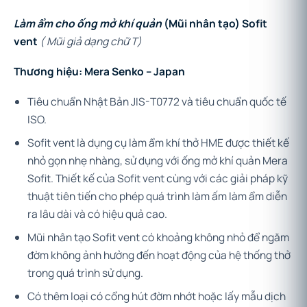
Làm ẩm cho ống mở khí quản
(Mũi nhân tạo) Sofit
vent
( Mũi giả dạng chữ T)
Thương hiệu: Mera Senko – Japan
Tiêu chuẩn Nhật Bản JIS-T0772 và tiêu chuẩn quốc tế
ISO.
Sofit vent là dụng cụ làm ẩm khí thở HME được thiết kế
nhỏ gọn nhẹ nhàng, sử dụng với ống mở khí quản Mera
Sofit. Thiết kế của Sofit vent cùng với các giải pháp kỹ
thuật tiên tiến cho phép quá trình làm ấm làm ẩm diễn
ra lâu dài và có hiệu quả cao.
Mũi nhân tạo Sofit vent có khoảng không nhỏ để ngăm
đờm không ảnh hưởng đến hoạt động của hệ thống thở
trong quá trình sử dụng.
Có thêm loại có cổng hút đờm nhớt hoặc lấy mẫu dịch